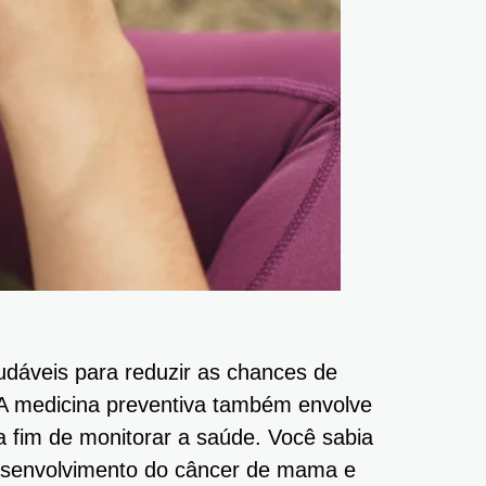
udáveis para reduzir as chances de
 A medicina preventiva também envolve
fim de monitorar a saúde. Você sabia
desenvolvimento do câncer de mama e