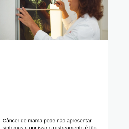
Câncer de mama pode não apresentar
sintomas e por isso o rastreamento é tão