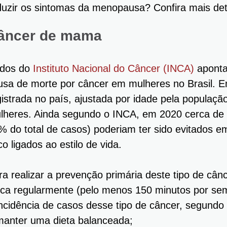
duzir os sintomas da menopausa? Confira mais deta
âncer de mama
dos do
Instituto Nacional do Câncer (INCA)
aponta
usa de morte por câncer em mulheres no Brasil. E
gistrada no país, ajustada por idade pela populaçã
lheres. Ainda segundo o INCA, em 2020 cerca de 
% do total de casos) poderiam ter sido evitados e
co ligados ao estilo de vida.
ra realizar a prevenção primária deste tipo de cânc
sica regularmente (pelo menos 150 minutos por se
incidência de casos desse tipo de câncer, segundo
manter uma dieta balanceada;