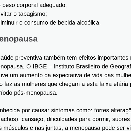
o peso corporal adequado;
evitar o tabagismo;
diminuir o consumo de bebida alcoólica.
enopausa
saúde preventiva também tem efeitos importantes 
nopausa. O IBGE – Instituto Brasileiro de Geograf
uve um aumento da expectativa de vida das mulhere
so faz as mulheres que chegam a esta faixa etária
ríodo pós-menopausa.
nhecida por causar sintomas como: fortes alteraç
gachos), cansaço, dificuldades para dormir, suores
s músculos e nas juntas, a menopausa pode ser vi