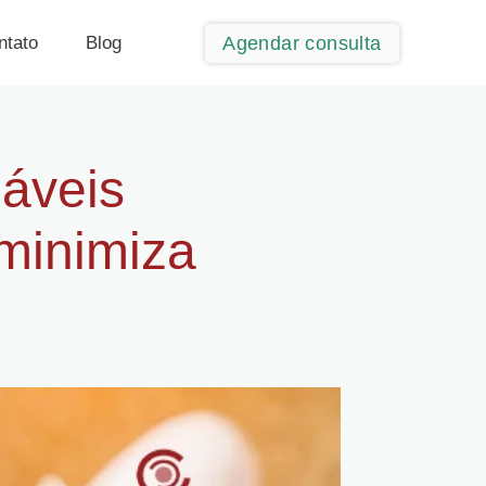
Agendar consulta
ntato
Blog
dáveis
minimiza