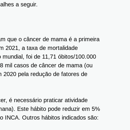
lhes a seguir.
m que o câncer de mama é a primeira
m 2021, a taxa de mortalidade
o mundial, foi de 11,71 óbitos/100.000
8 mil casos de câncer de mama (ou
m 2020 pela redução de fatores de
er, é necessário praticar atividade
mana). Este hábito pode reduzir em 5%
 o INCA. Outros hábitos indicados são: