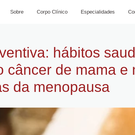
Sobre
Corpo Clínico
Especialidades
Co
entiva: hábitos sau
o câncer de mama e 
as da menopausa