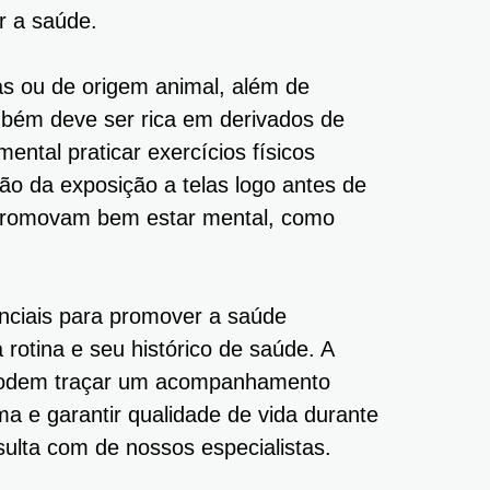
r a saúde.
s ou de origem animal, além de
mbém deve ser rica em derivados de
ental praticar exercícios físicos
ão da exposição a telas logo antes de
e promovam bem estar mental, como
enciais para promover a saúde
 rotina e seu histórico de saúde. A
 podem traçar um acompanhamento
a e garantir qualidade de vida durante
lta com de nossos especialistas.