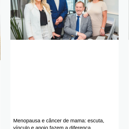
Menopausa e câncer de mama: escuta,
vínculo e apoio fazem a diferença