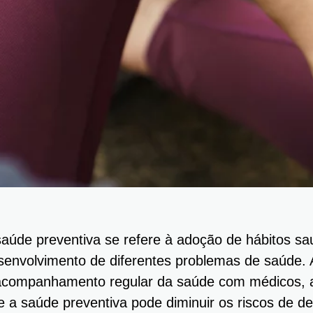
saúde preventiva se refere à adoção de hábitos sa
senvolvimento de diferentes problemas de saúde.
acompanhamento regular da saúde com médicos, a 
e a saúde preventiva pode diminuir os riscos de 