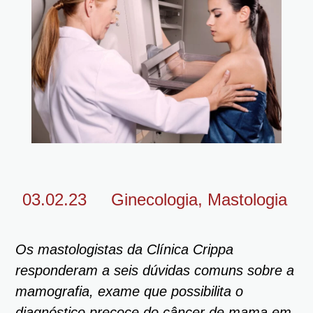
03.02.23
Ginecologia
,
Mastologia
Os mastologistas da Clínica Crippa
responderam a seis dúvidas comuns sobre a
mamografia, exame que possibilita o
diagnóstico precoce do câncer de mama em