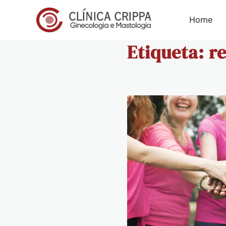
Home
Etiqueta:
r