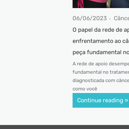
06/06/2023
Cânc
O papel da rede de a
enfrentamento ao c
peça fundamental no
A rede de apoio desemp
fundamental no tratamen
diagnosticada com cânc
como você
Continue reading